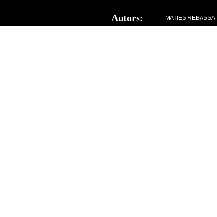
Autors:
MATIES REBASSA