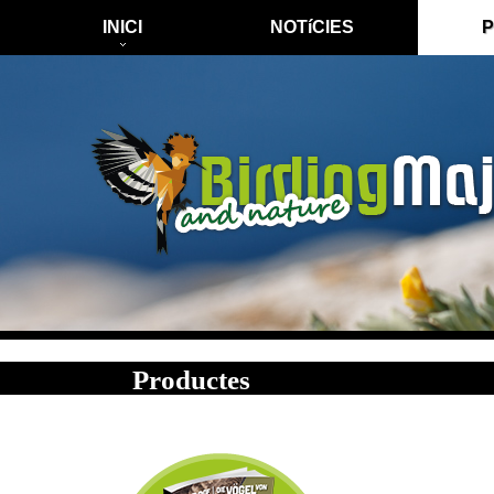
INICI
NOTíCIES
Productes