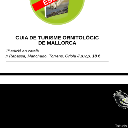
GUIA DE TURISME ORNITOLÒGIC
DE MALLORCA
1ª edició en català
// Rebassa, Manchado, Torrens, Oriola //
p.v.p. 18 €
Tots els