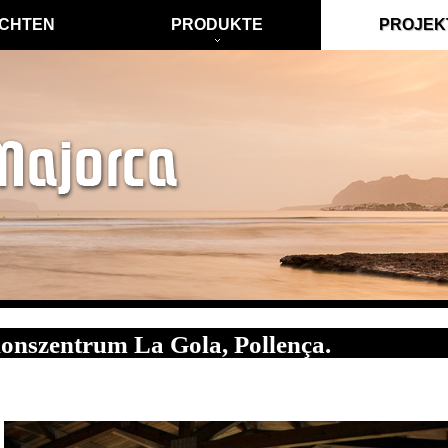
CHTEN
PRODUKTE
PROJEK
ionszentrum La Gola, Pollença.