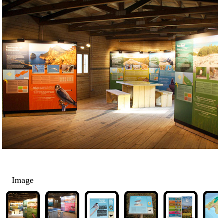
Image