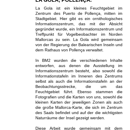
LA GOLA, POLLENÇA.
La Gola ist ein kleines Feuchtgebiet im
Zentrum des Puerto de Pollença, mitten im
Stadtgebiet. Hier gibt es ein ornithologisches
Informationszentrum, das mit der Absicht
gegründet wurde, ein Informationszentrum und
Treffpunkt für Vogelbeobachter im Norden
Mallorcas zu sein. La Gola wird gemeinsam
von der Regierung der Balearischen Inseln und
dem Rathaus von Pollença verwaltet.
In BM2 wurden die verschiedenen Inhalte
entworfen, aus denen die Ausstellung im
Informationszentrum besteht, also sowohl die
Informationstafeln im Inneren des Zentrums
selbst als auch die Informationstafeln an der
Beobachtungsstrecke, die um das
Feuchtgebiet führt. Ebenso stammen die
Fotografien und die Karten von uns, sowohl die
kleinen Karten der jeweiligen Zonen als auch
die große Mallorca-Karte, die sich im Zentrum
des Saals befindet und auf der die wichtigsten
Naturräume der Insel gezeigt werden.
Diese Arbeit wurde gemeinsam mit dem