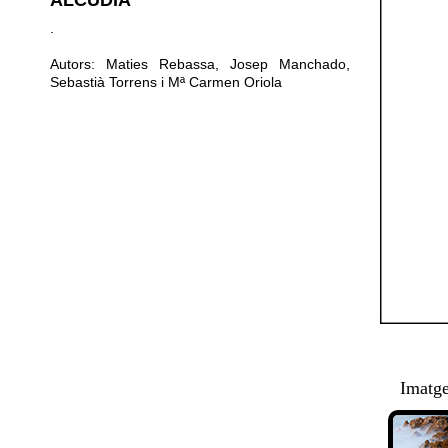
ALCÚDIA
.
Autors: Maties Rebassa, Josep Manchado,
Sebastià Torrens i Mª Carmen Oriola
Imatg