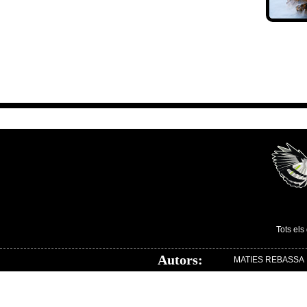
Tots els
Autors:
MATIES REBASSA