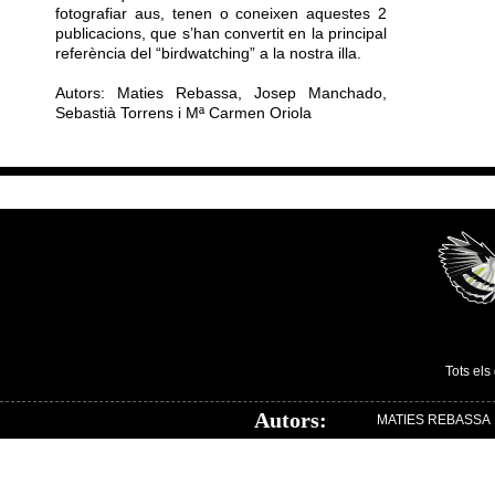
fotografiar aus, tenen o coneixen aquestes 2
publicacions, que s’han convertit en la principal
referència del “birdwatching” a la nostra illa.
Autors: Maties Rebassa, Josep Manchado,
Sebastià Torrens i Mª Carmen Oriola
Tots els
Autors:
MATIES REBASSA