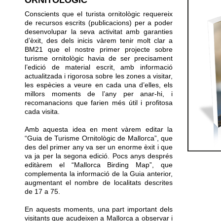
ORNITOLÒGIC
Conscients que el turista ornitològic requereix
de recursos escrits (publicacions) per a poder
desenvolupar la seva activitat amb garanties
d’èxit, des dels inicis vàrem tenir molt clar a
BM21 que el nostre primer projecte sobre
turisme ornitològic havia de ser precisament
l’edició de material escrit, amb informació
actualitzada i rigorosa sobre les zones a visitar,
les espècies a veure en cada una d’elles, els
millors moments de l’any per anar-hi, i
recomanacions que farien més útil i profitosa
cada visita.
Amb aquesta idea en ment vàrem editar la
“Guia de Turisme Ornitològic de Mallorca”, que
des del primer any va ser un enorme èxit i que
va ja per la segona edició. Pocs anys després
editàrem el “Mallorca Birding Map”, que
complementa la informació de la Guia anterior,
augmentant el nombre de localitats descrites
de 17 a 75.
En aquests moments, una part important dels
visitants que acudeixen a Mallorca a observar i