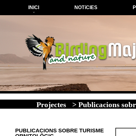
INICI
NOTíCIES
Projectes
> Publicacions sobr
PUBLICACIONS SOBRE TURISME